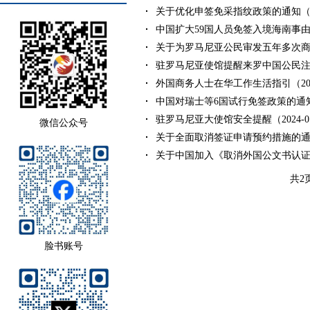
关于优化申签免采指纹政策的通知（202
中国扩大59国人员免签入境海南事由—
关于为罗马尼亚公民审发五年多次商务、
驻罗马尼亚使馆提醒来罗中国公民注意入
外国商务人士在华工作生活指引（2024年
中国对瑞士等6国试行免签政策的通知（2
驻罗马尼亚大使馆安全提醒（2024-01
微信公众号
​关于全面取消签证申请预约措施的通知（2
关于中国加入《取消外国公文书认证要
共2
脸书账号