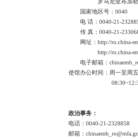
罗马尼亚布加勒斯特
国家地区号
：0040
电 话：
0040-21-23288
传 真：
0040-21-23306
网址：
http://ro.china-
http://ro.china-embas
电子邮箱：
chinaemb_r
使馆办公时间：周一至周
08:30~12:3
政治事务：
电话：
0040-21-2328858
邮箱：
chinaemb_ro@mfa.go