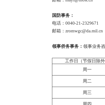
国防事务：
电话：
0040-21-2329671
邮箱：
zromwgc@da.mil.cn
领事侨务事务：
领事业务
0040-21
工作日（节假日除外
周一
周二
周三
周四