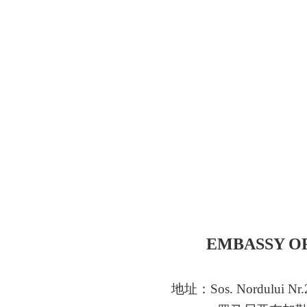
EMBASSY OF
地址：
Sos. Nordului Nr.