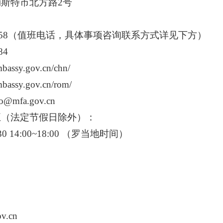
市北方路2号
58
（值班电话，具体事项咨询联系方式详见下方）
84
embassy.gov.cn/chn/
sy.gov.cn/rom/
o@mfa.gov.cn
五（法定节假日除外）：
0 14:00~18:00
（罗当地时间）
v.cn