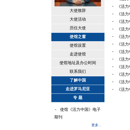
《活力中
大使致辞
《活力中
大使活动
《活力中
历任大使
《活力中
使馆之窗
《活力中
《活力中
使馆设置
《活力中
走进使馆
《活力中
使馆地址及办公时间
《活力中
联系我们
《活力中
了解中国
《活力中
走进罗马尼亚
《活力中
专 题
使馆《活力中国》电子
期刊
更多...