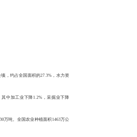
顷，约占全国面积的27.3%，水力资
，其中加工业下降1.2%，采掘业下降
0万吨。全国农业种植面积1463万公