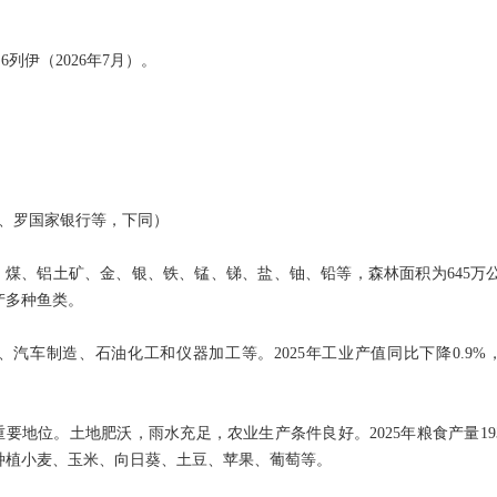
.6列伊（2026年7月）。
、罗国家银行等，下同）
、煤、铝土矿、金、银、铁、锰、锑、盐、铀、铅等，森林面积为645万公
产多种鱼类。
、汽车制造、石油化工和仪器加工等。2025年工业产值同比下降0.9%
要地位。土地肥沃，雨水充足，农业生产条件良好。2025年粮食产量193
要种植小麦、玉米、向日葵、土豆、苹果、葡萄等。