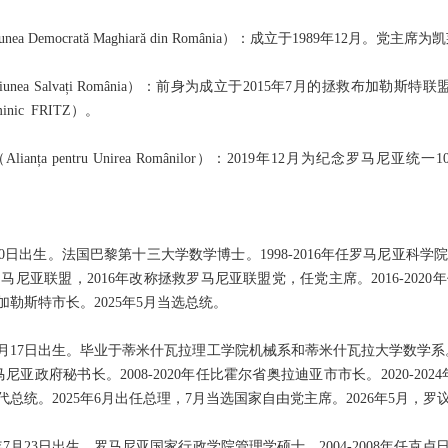
 Democrată Maghiară din România）：成立于1989年12月。党主席
nea Salvați România）：前身为成立于2015年7月的拯救布加勒斯
ic FRITZ）。
nța pentru Unirea Românilor）：2019年12月为纪念罗马
月20日出生。法国巴黎第十三大学数学博士。1998-2016年任罗马尼亚科学
马尼亚联盟，2016年改称拯救罗马尼亚联盟党，任党主席。2016-2020
任布加勒斯特市长。2025年5月当选总统。
3月17日出生。毕业于蒂米什瓦拉理工学院机械系和蒂米什瓦拉大学数学系。2
马尼亚政府秘书长。2008-2020年任比霍尔省奥拉迪亚市市长。2020-2024年
月任代总统。2025年6月出任总理，7月当选国家自由党主席。2026年5月
年7月23日出生。罗马尼亚国家行政学院管理学硕士。2004-2008年任克卢