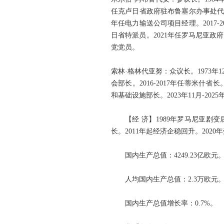
任克卢日省政府驻布鲁塞尔办事处代表。
年任电力输送公司项目经理。2017-
日省特派员。2021年任罗马尼亚政府副
党党员。
索林·格林代亚努：众议长。1973年
会部长。2016-2017年任蒂米什省长
和基础设施部长。2023年11月-20
【经 济】1989年罗马尼亚剧变
长。2011年起经济企稳回升。202
国内生产总值：4249.23亿欧元
人均国内生产总值：2.3万欧元
国内生产总值增长率：0.7%。