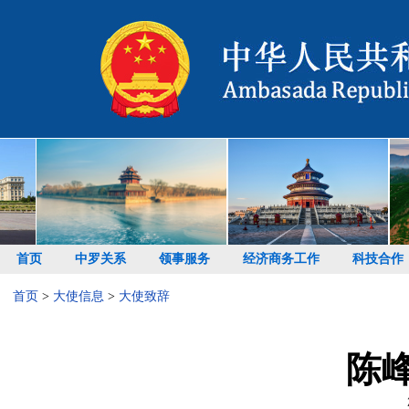
首页
中罗关系
领事服务
经济商务工作
科技合作
首页
>
大使信息
>
大使致辞
陈