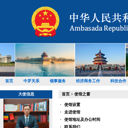
首页
中罗关系
领事服务
经济商务工作
科技合作
大使信息
首页
>
使馆之窗
使馆设置
走进使馆
使馆地址及办公时间
联系我们