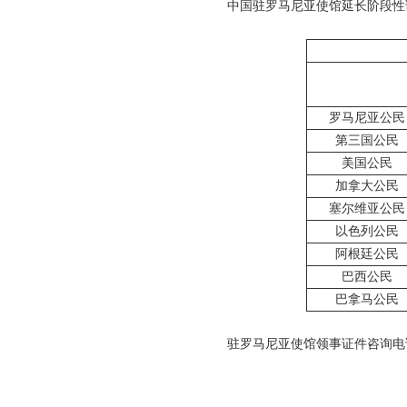
中国驻罗马尼亚使馆延长阶段性调
罗马尼亚公民
第三国公民
美国公民
加拿大公民
塞尔维亚公民
以色列公民
阿根廷公民
巴西公民
巴拿马公民
驻罗马尼亚使馆领事证件咨询电话：0040-2