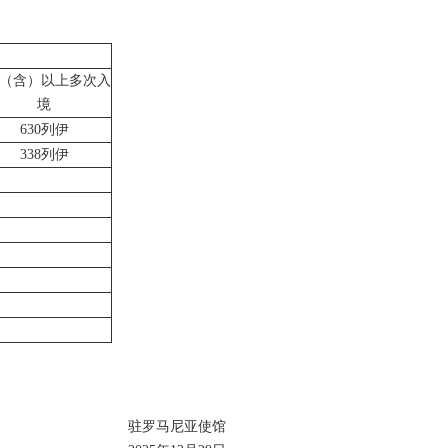
年（含）以上多次入
境
630列伊
338列伊
驻罗马尼亚使馆