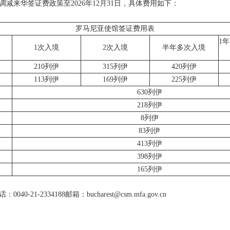
减来华签证费政策至2026年12月31日，具体费用如下：
罗马尼亚使馆签证费用表
1
1次入境
2次入境
半年多次入境
210列伊
315列伊
420列伊
113列伊
169列伊
225列伊
630列伊
218列伊
8列伊
83列伊
413列伊
398列伊
165列伊
1-2334188邮箱：bucharest@csm.mfa.gov.cn