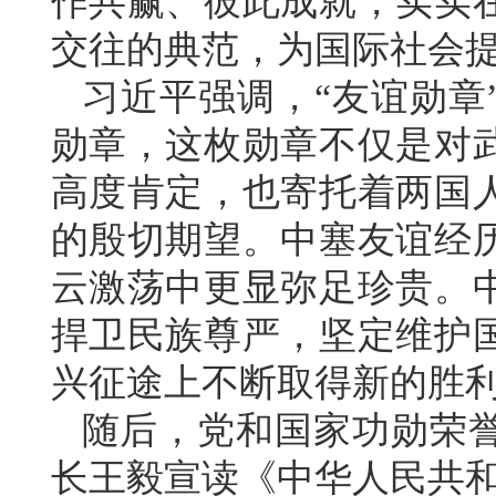
作共赢、彼此成就，实实
交往的典范，为国际社会
习近平强调，“友谊勋章
勋章，这枚勋章不仅是对
高度肯定，也寄托着两国
的殷切期望。中塞友谊经
云激荡中更显弥足珍贵。
捍卫民族尊严，坚定维护
兴征途上不断取得新的胜
随后，党和国家功勋荣
长王毅宣读《中华人民共