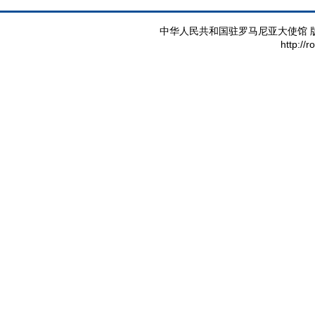
中华人民共和国驻罗马尼亚大使馆 版权所有 
http://