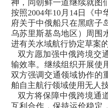
神，同朝鲜一道继续就图
按照2004年10月14日
府关于中俄船只在黑瞎子
乌苏里斯基岛地区）周围
进有关水域航行协定草案
双方愿加强中俄跨境交
输效率。继续组织开展使
双方强调交通领域协作的
舶自主航行领域使用无人
双方将保障中俄跨境通
互利合作，保持运价稳定