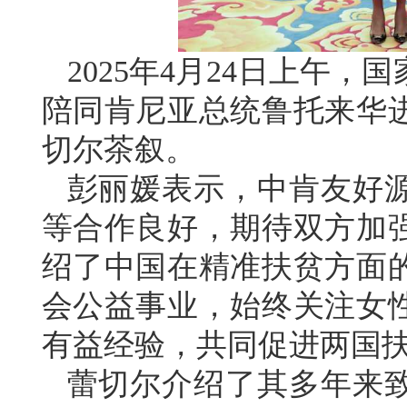
2025年4月24日上午
陪同肯尼亚总统鲁托来华
切尔茶叙。
彭丽媛表示，中肯友好
等合作良好，期待双方加
绍了中国在精准扶贫方面
会公益事业，始终关注女
有益经验，共同促进两国
蕾切尔介绍了其多年来