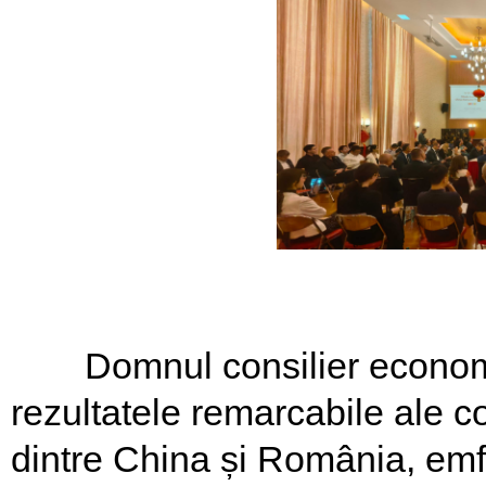
Domnul consilier economi
rezultatele remarcabile ale 
dintre China și România, emf