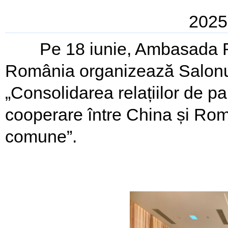
2025
Pe 18 iunie, Ambasada Rep
România organizează Salonul
„Consolidarea relațiilor de pa
cooperare între China și Rom
comune”.