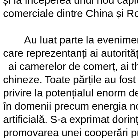
și la începerea unui nou capit
comerciale dintre China și R
Au luat parte la eveniment p
care reprezentanți ai autorit
ai camerelor de comerț, ai thi
chineze. Toate părțile au fos
privire la potențialul enorm 
în domenii precum energia nou
artificială. S-a exprimat dor
promovarea unei cooperări pr