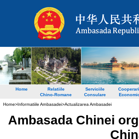
Home
Relatiile
Serviciile
Cooperari
Chino-Romane
Consulare
Economi
Home
>
Informatiile Ambasadei
>
Actualizarea Ambasadei
Ambasada Chinei org
Chin