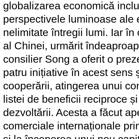
globalizarea economică incluzi
perspectivele luminoase ale 
nelimitate întregii lumi. Iar î
al Chinei, urmărit îndeapro
consilier Song a oferit o pr
patru inițiative în acest sen
cooperării, atingerea unui c
listei de beneficii reciproce 
dezvoltării. Acesta a făcut ap
comerciale internaționale pri