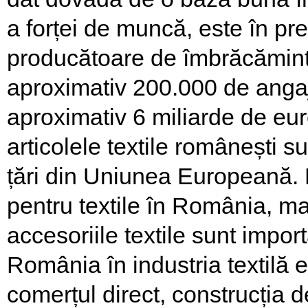
a forței de muncă, este în p
producătoare de îmbrăcămint
aproximativ 200.000 de angaj
aproximativ 6 miliarde de eur
articolele textile românești su
țări din Uniunea Europeană. 
pentru textile în România, m
accesoriile textile sunt impo
România în industria textilă 
comerțul direct, construcția d