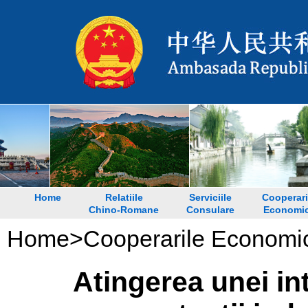
Home
Relatiile
Serviciile
Cooperari
Chino-Romane
Consulare
Economi
Home
>
Cooperarile Economi
Atingerea unei int