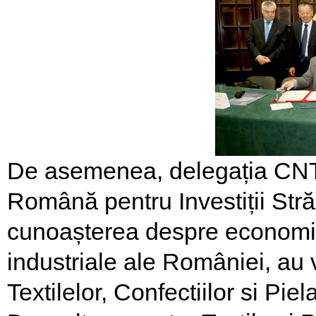
De asemenea, delegația CNTA
Română pentru Investiții Stră
cunoașterea despre economia, fi
industriale ale României, au v
Textilelor, Confectiilor si Piel