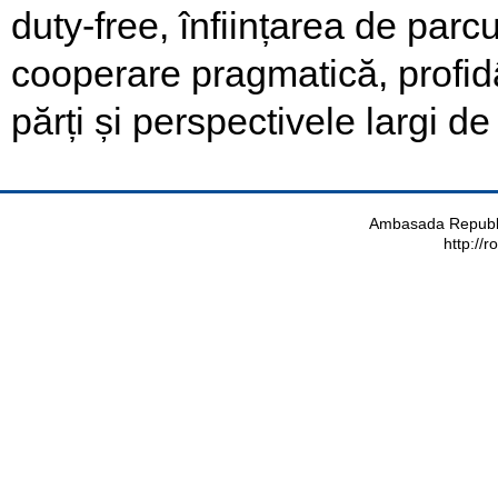
duty-free, înființarea de parcu
cooperare pragmatică, profid
părți și perspectivele largi d
Ambasada Republi
http://