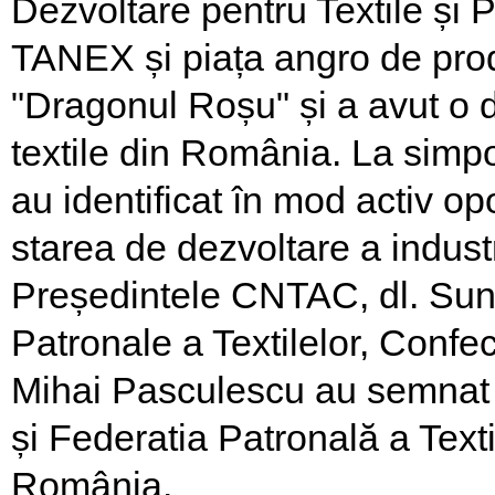
Dezvoltare pentru Textile și
TANEX și piața angro de prod
"Dragonul Roșu" și a avut o di
textile din România. La simpo
au identificat în mod activ o
starea de dezvoltare a industri
Președintele CNTAC, dl. Sun 
Patronale a Textilelor, Confect
Mihai Pasculescu au semnat
și Federatia Patronală a Textil
România.