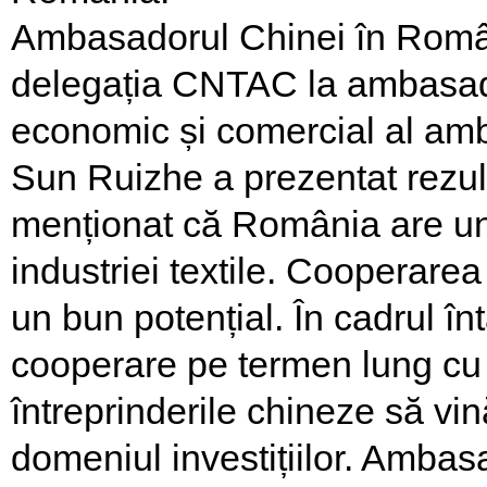
Ambasadorul Chinei în Români
delegația CNTAC la ambasadă,
economic și comercial al am
Sun Ruizhe a prezentat rezult
menționat că România are un 
industriei textile. Cooperarea
un bun potențial. În cadrul în
cooperare pe termen lung cu
întreprinderile chineze să v
domeniul investițiilor. Ambas