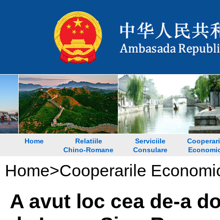
Home
Relatiile
Serviciile
Cooperari
Chino-Romane
Consulare
Economi
Home
>
Cooperarile Economi
A avut loc cea de-a d