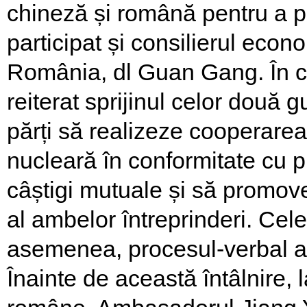
chineză și română pentru a par
participat și consilierul eco
România, dl Guan Gang. În cu
reiterat sprijinul celor două 
părți să realizeze cooperarea
nucleară în conformitate cu pr
câștigi mutuale și să promov
al ambelor întreprinderi. Cel
asemenea, procesul-verbal al 
Înainte de această întâlnire, l