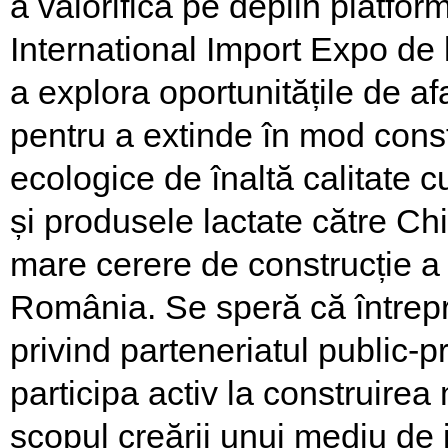
a valorifica pe deplin platfo
International Import Expo de 
a explora oportunitățile de a
pentru a extinde în mod cons
ecologice de înaltă calitate 
și produsele lactate către Chi
mare cerere de construcție a i
România. Se speră că întrepri
privind parteneriatul public-pr
participa activ la construirea
scopul creării unui mediu de i