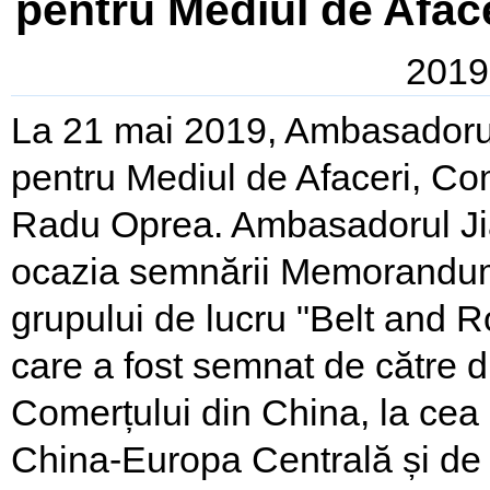
pentru Mediul de Aface
2019
La 21 mai 2019, Ambasadorul J
pentru Mediul de Afaceri, Com
Radu Oprea. Ambasadorul Jian
ocazia semnării Memorandumul
grupului de lucru "Belt and R
care a fost semnat de către d
Comerțului din China, la cea 
China-Europa Centrală și de 