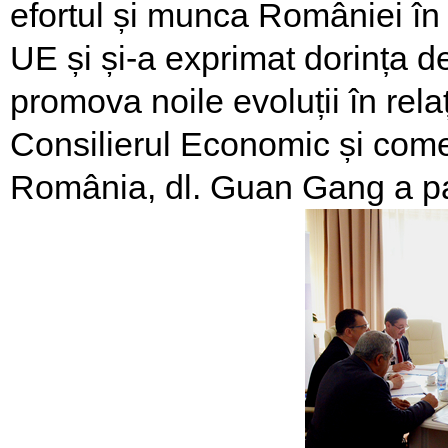
efortul și munca României în 
UE și și-a exprimat dorința 
promova noile evoluții în relaț
Consilierul Economic și come
România, dl. Guan Gang a part