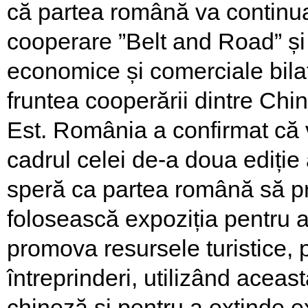
că partea română va continua
cooperare ”Belt and Road” și 
economice și comerciale bila
fruntea cooperării dintre Chin
Est. România a confirmat că v
cadrul celei de-a doua ediție
speră ca partea română să pr
folosească expoziția pentru a
promova resursele turistice, 
întreprinderi, utilizând aceas
chineză și pentru a extinde e