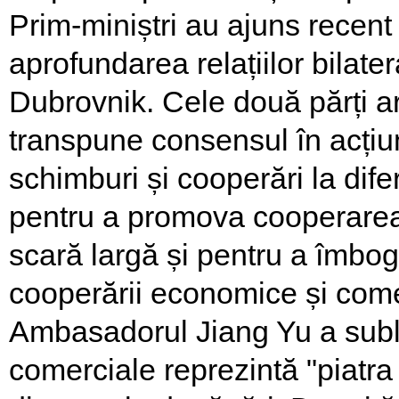
Prim-miniștri au ajuns recent
aprofundarea relațiilor bilatera
Dubrovnik. Cele două părți ar
transpune consensul în acțiun
schimburi și cooperări la difer
pentru a promova cooperarea 
scară largă și pentru a îmbogă
cooperării economice și comer
Ambasadorul Jiang Yu a sublin
comerciale reprezintă "piatra 