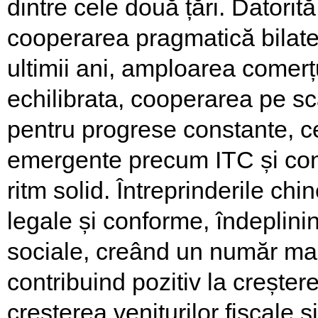
dintre cele două țări. Datorit
cooperarea pragmatică bilater
ultimii ani, amploarea comerțu
echilibrata, cooperarea pe sc
pentru progrese constante, c
emergente precum ITC și const
ritm solid. Întreprinderile ch
legale și conforme, îndeplinin
sociale, creând un număr mar
contribuind pozitiv la crește
creșterea veniturilor fiscale 