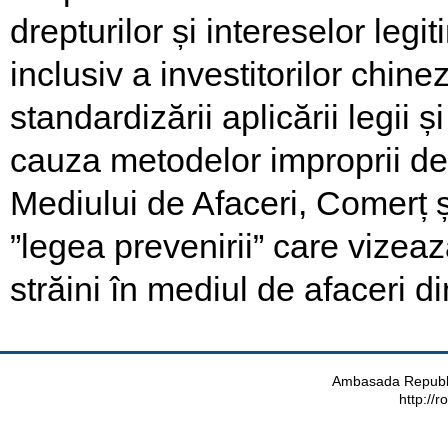
drepturilor și intereselor legit
inclusiv a investitorilor chinez
standardizării aplicării legii și
cauza metodelor improprii de 
Mediului de Afaceri, Comerț 
”legea prevenirii” care vizează
străini în mediul de afaceri 
Ambasada Republi
http://