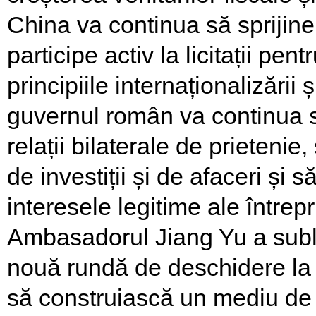
China va continua să sprijin
participe activ la licitații pen
principiile internaționalizării
guvernul român va continua 
relații bilaterale de prieten
de investiții și de afaceri și s
interesele legitime ale întrep
Ambasadorul Jiang Yu a sublin
nouă rundă de deschidere la 
să construiască un mediu de 