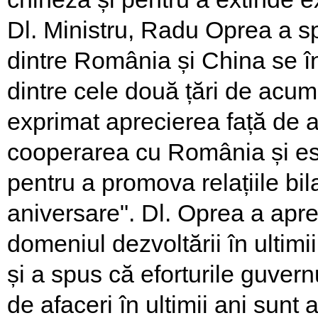
Dl. Ministru, Radu Oprea a spus
dintre România și China se în
dintre cele două țări de acu
exprimat aprecierea față de a
cooperarea cu România și es
pentru a promova relațiile bil
aniversare". Dl. Oprea a apre
domeniul dezvoltării în ultim
și a spus că eforturile guver
de afaceri în ultimii ani sun