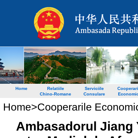
Home
Relatiile
Serviciile
Cooperari
Chino-Romane
Consulare
Economi
Home
>
Cooperarile Economi
Ambasadorul Jiang Yu