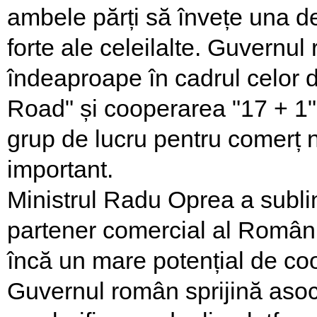
ambele părți să învețe una de 
forte ale celeilalte. Guvernu
îndeaproape în cadrul celor do
Road" și cooperarea "17 + 1",
grup de lucru pentru comerț n
important.
Ministrul Radu Oprea a subli
partener comercial al Românie
încă un mare potențial de coo
Guvernul român sprijină asocia