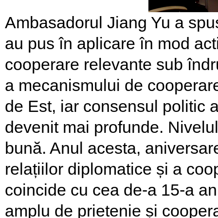
Ambasadorul Jiang Yu a spus 
au pus în aplicare în mod activ
cooperare relevante sub îndru
a mecanismului de cooperare 
de Est, iar consensul politic 
devenit mai profunde. Nivelu
bună. Anul acesta, aniversare
relațiilor diplomatice și a co
coincide cu cea de-a 15-a aniv
amplu de prietenie și cooper