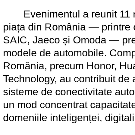
Evenimentul a reunit 11 măr
piața din România — printre
SAIC, Jaeco și Omoda — prez
modele de automobile. Compan
România, precum Honor, Hua
Technology, au contribuit de 
sisteme de conectivitate auto 
un mod concentrat capacitate
domeniile inteligenței, digitaliz