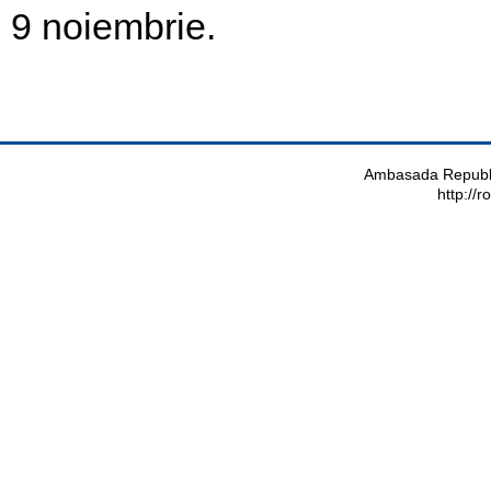
9 noiembrie.
Ambasada Republi
http://