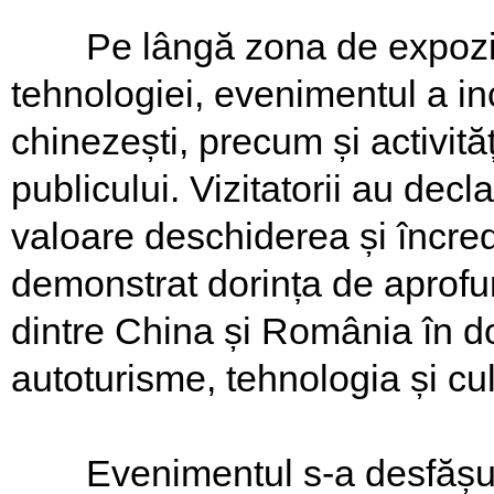
Pe lângă zona de expoziție
tehnologiei, evenimentul a inc
chinezești, precum și activităț
publicului. Vizitatorii au dec
valoare deschiderea și încre
demonstrat dorința de aprofun
dintre China și România în 
autoturisme, tehnologia și cul
Evenimentul s-a desfășurat 