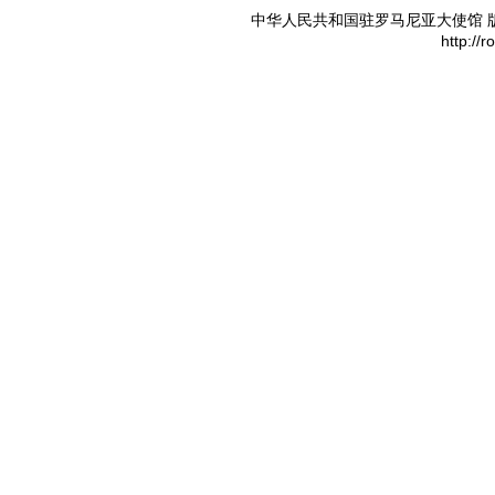
中华人民共和国驻罗马尼亚大使馆 版权所有 
http://