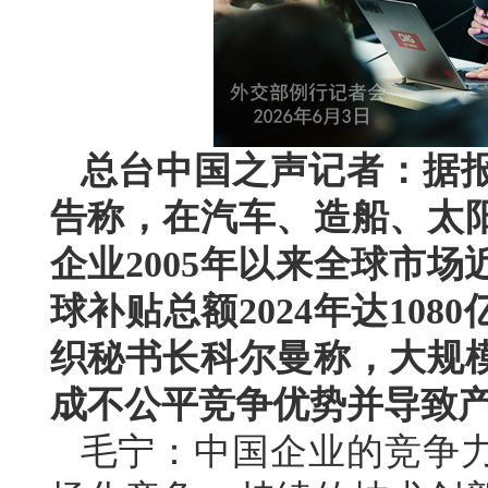
总台中国之声记者：据
告称，在汽车、造船、太阳
企业2005年以来全球市
球补贴总额2024年达10
织秘书长科尔曼称，大规
成不公平竞争优势并导致
毛宁：中国企业的竞争