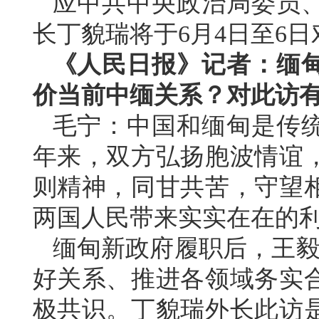
应中共中央政治局委员
长丁貌瑞将于6月4日至6
《人民日报》记者：缅
价当前中缅关系？对此访
毛宁：中国和缅甸是传统
年来，双方弘扬胞波情谊
则精神，同甘共苦，守望
两国人民带来实实在在的
缅甸新政府履职后，王毅
好关系、推进各领域务实
极共识。丁貌瑞外长此访