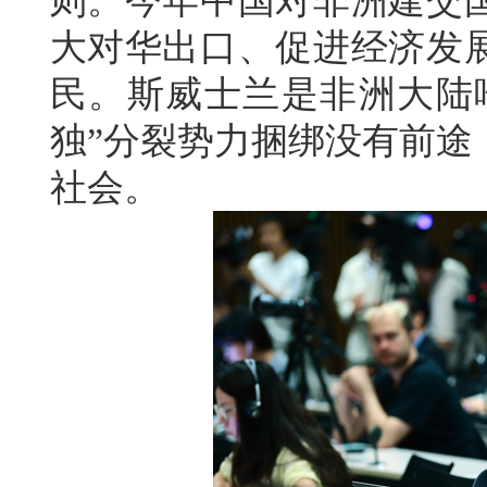
则。今年中国对非洲建交
大对华出口、促进经济发
民。斯威士兰是非洲大陆唯
独”分裂势力捆绑没有前途
社会。