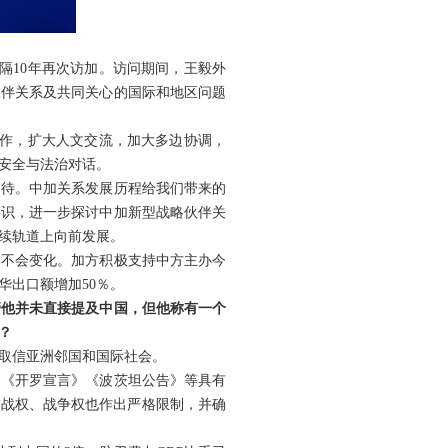
隔10年再次访加。访问期间，王毅外
伙伴关系及共同关心的国际和地区问题
合作，扩大人文交流，加大多边协调，
安全与法治对话。
期待。中加关系发展历程给我们带来的
共识，进一步探讨中加新型战略伙伴关
续轨道上向前发展。
场不会变化。加方积极支持中方主办今
华出口额增加50％。
管他并未直接提及中国，但他称有一个
？
取信亚洲邻国和国际社会。
，《开罗宣言》《波茨坦公告》等具有
交战权、战争权也作出严格限制，并确