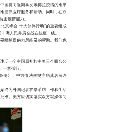
，中国将向近期暴发埃博拉疫情的刚果
赴刚提供医疗服务和帮助。同时，在双
抗击疫情能力。
北京峰会“十大伙伴行动”的重要组成
，同非洲人民并肩奋战在抗疫一线。
需要继续提供力所能及的帮助。我们也
重违反一个中国原则和中美三个联合公
，一意孤行。
条例》，中方依法依规注销其居留许
方始终为外国记者在华采访工作和生活
获批准。美方应切实落实双方就媒体问