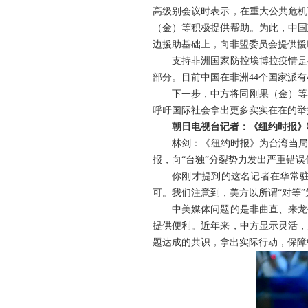
高级别会议时表示，在重大公共危机
（金）等积极提供帮助。为此，中国
边援助基础上，向非盟委员会提供援
支持非洲国家防控埃博拉疫情是
部分。目前中国在非洲44个国家派有
下一步，中方将同刚果（金）等
呼吁国际社会拿出更多实实在在的举
朝日电视台记者：《纽约时报》
林剑：《纽约时报》为台湾当局
报，向“台独”分裂势力发出严重错
你刚才提到的这名记者在华常
可。我们注意到，美方以所谓“对等
中美媒体问题的是非曲直、来龙
提供便利。近年来，中方显示灵活，
题达成的共识，拿出实际行动，保障