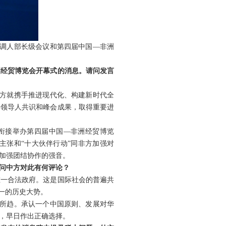
协调人部长级会议和第四届中国—非洲
洲经贸博览会开幕式的消息。请问发言
双方就携手推进现代化、构建新时代全
非领导人共识和峰会成果，取得重要进
期衔接举办第四届中国—非洲经贸博览
主张和“十大伙伴行动”同非方加强对
加强团结协作的强音。
问中方对此有何评论？
唯一合法政府。这是国际社会的普遍共
一的历史大势。
势所趋。承认一个中国原则、发展对华
，早日作出正确选择。