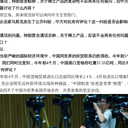
通话，特朗普发帖称，关于稀土产品的复杂性不应再有任何疑问，但中
题讨论了什么内容？
明立场。具体情况你可以询问中方主管部门。
企业家马斯克发生了公开纠纷，中方对此有何评论？这一纠纷是否会影响
通话的问题。特朗普在通话后称，关于稀土产品，应该不会再有任何问
口？
题。
当前严峻的国际经济环境中，中国同世界的经贸联系仍然强劲。今年前5个
我们同时注意到，今年前4个月，中国港口货物吞吐量57.55亿吨，同比增
有何评论？
年前4个月，中国货物贸易进出口总值同比增长2.4％，4月份进出口增速
充分说明无论外部环境出现何种挑战，“中国制造”依然是世界“刚需”，
”阻挡不了中国与世界各国开放合作、共享发展的坚定步伐。