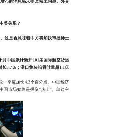
方发布的消息稿未提及稀土问题。外交
中美关系？
题。这是否意味着中方将加快审批稀土
月中国累计新开101条国际航空货运
长3.7％；港口集装箱吞吐量超1.1亿
较一季度加快4.3个百分点。中国经济
中国市场始终是投资“热土”。单边主