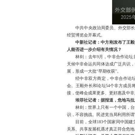
中共中央政治局委员、外交部长
经贸博览会开幕式。
中新社记者：中方刚发布了王毅
人能否进一步介绍有关情况？
林剑：去年9月，中非合作论坛
天候中非命运共同体达成广泛共识，
展，形成一大批“早期收获”。
经中非双方商定，中非合作论坛
会。王毅外长和论坛54个非方成员
接，使峰会成果更多、更好惠及中非
埃菲社记者：据报道，危地马拉
林剑：世界上只有一个中国，台
识，不容挑战。民进党当局利用所谓
目前，全球183个国家同中国
关系、共享发展机遇才真正符合危地