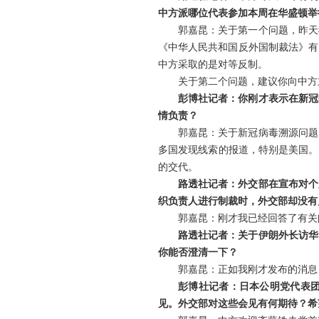
中方派哪位代表参加本周在华盛顿举
郭嘉昆：关于第一个问题，昨天
《中华人民共和国反外国制裁法》有
中方采取的是对等反制。
关于第二个问题，建议你向中方
彭博社记者：你刚才表示在新冠
情负责？
郭嘉昆：关于新冠病毒溯源问题
多国发现线索的报道，特别是美国。
的交代。
路透社记者：外交部在宣布对个
织负责人进行制裁时，外交部却没有
郭嘉昆：刚才我已经回答了有关
路透社记者：关于伊朗外长访华
你能否澄清一下？
郭嘉昆：正如我刚才发布的消息
彭博社记者：日本公明党代表
见。外交部对这些会见有何期待？希