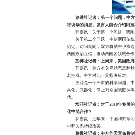
路透社记者：第一个问题，中方
将访华的消息。发言人能否介绍阿拉
郭嘉昆：关于第一个问题，我刚
关于第二个问题，中伊两国传统
稳定。访问期间，双方将就中伊双边
两国政治互信，推动两国各领域合作
彭博社记者：上周末，美国政府
郭嘉昆：美方有关网站恶意翻炒
老把戏。中方对此一贯坚决反对。
溯源是一个严肃的科学问题。中
具化、武器化，停止对别国栽赃抹黑
代。
埃菲社记者：对于2018年签
化中梵合作？
郭嘉昆：近年来，中国和梵蒂冈
中梵关系持续改善。
路透社记者：中方昨天宣布将制