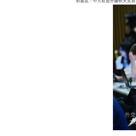
郭嘉昆：中方欢迎齐藤铁夫党首