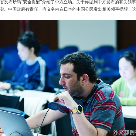
省发布所谓“安全提醒”介绍了中方立场。关于你提到中方发布的有关领
实。中国政府有责任、有义务向在日本的中国公民发出相关领事提醒，