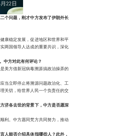
第二个问题，刚才中方发布了伊朗外长
系健康稳定发展，促进地区和世界和平
落实两国领导人达成的重要共识，深化
。中方对此有何评论？
过是美方借新冠病毒溯源搞政治操弄的
方应当立即停止将溯源问题政治化、工
合理关切，给世界人民一个负责任的交
皇方济各去世的背景下，中方是否愿深
施顺利。中方愿同梵方共同努力，推动
发言人能否介绍具体指哪些人？此外，