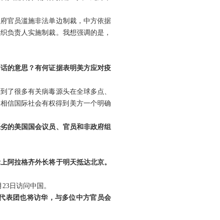
政府官员滥施非法单边制裁，中方依据
组织负责人实施制裁。我想强调的是，
句话的意思？有何证据表明美方应对疫
看到了很多有关病毒源头在全球多点、
们相信国际社会有权得到美方一个明确
恶劣的美国国会议员、官员和非政府组
际上阿拉格齐外长将于明天抵达北京。
23日访问中国。
代表团也将访华，与多位中方官员会