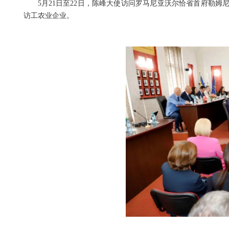
5月21日至22日，陈峰大使访问罗马尼亚沃尔恰省首府勒姆
访工农业企业。