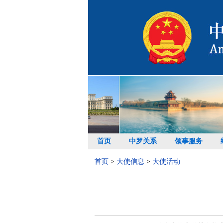
首页
中罗关系
领事服务
首页
>
大使信息
>
大使活动