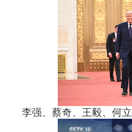
李强、蔡奇、王毅、何立