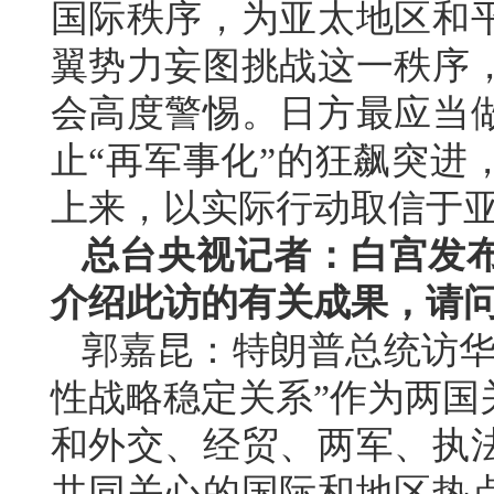
国际秩序，为亚太地区和
翼势力妄图挑战这一秩序
会高度警惕。日方最应当
止“再军事化”的狂飙突进
上来，以实际行动取信于
总台央视记者：白宫发
介绍此访的有关成果，请
郭嘉昆：特朗普总统访华
性战略稳定关系”作为两国
和外交、经贸、两军、执
共同关心的国际和地区热