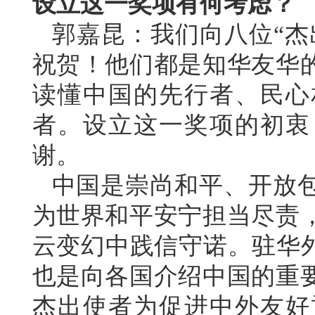
设立这一奖项有何考虑？
郭嘉昆：我们向八位“杰
祝贺！他们都是知华友华
读懂中国的先行者、民心
者。设立这一奖项的初衷
谢。
中国是崇尚和平、开放
为世界和平安宁担当尽责
云变幻中践信守诺。驻华外
也是向各国介绍中国的重
杰出使者为促进中外友好