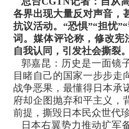
总台CGTN记者：自从
各界出现大量反对声音，
抗议活动。“恐惧”“担忧”
词。媒体评论称，修改宪法
自我认同，引发社会撕裂
郭嘉昆：历史是一面镜子
目睹自己的国家一步步走
战争恶果，最懂得日本承
府却企图抛弃和平主义，
前提，撕毁日本民众世代珍
日本右翼势力推动扩军