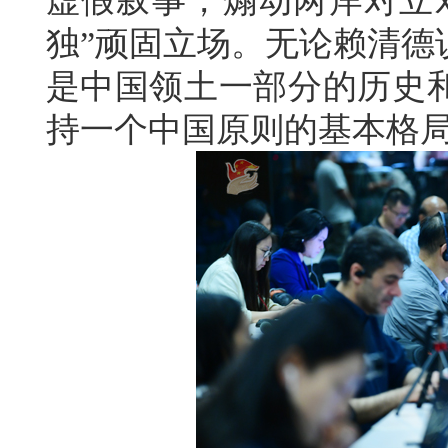
虚假叙事，煽动两岸对立
独”顽固立场。无论赖清德
是中国领土一部分的历史
持一个中国原则的基本格