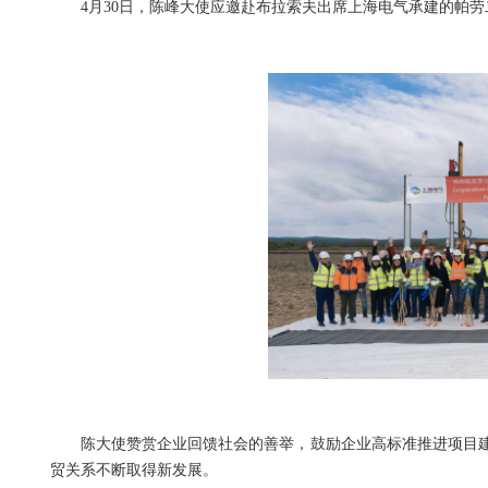
4月30日，陈峰大使应邀赴布拉索夫出席上海电气承建的帕劳
陈大使赞赏企业回馈社会的善举，鼓励企业高标准推进项目建
贸关系不断取得新发展。