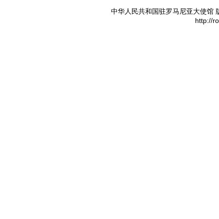
中华人民共和国驻罗马尼亚大使馆 版权所有 
http://