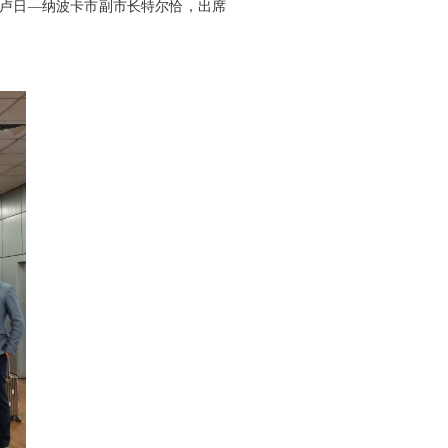
克卢日—纳波卡市副市长特尔恰，出席