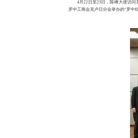
4月22日至23日，陈峰大使访问
罗中工商会克卢日分会举办的“罗中