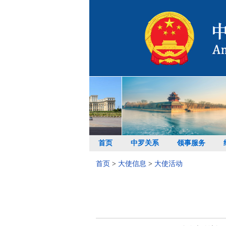
首页
中罗关系
领事服务
首页
>
大使信息
>
大使活动