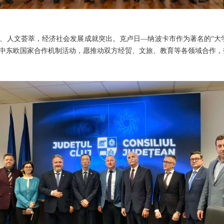
人文荟萃，经济社会发展成就突出。克卢日—纳波卡市作为著名的“大学
中东欧国家合作机制活动，愿推动双方经贸、文旅、教育等各领域合作，