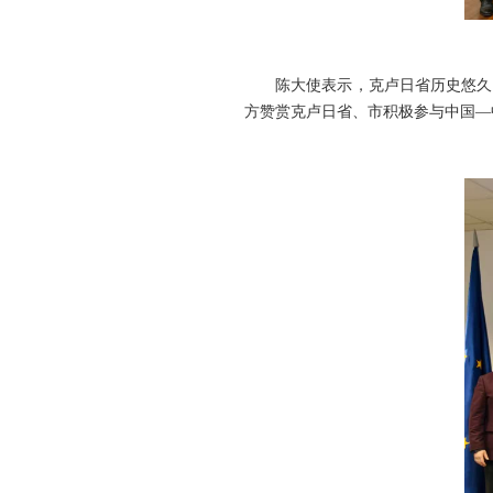
陈大使表示，克卢日省历史悠久、
方赞赏克卢日省、市积极参与中国—